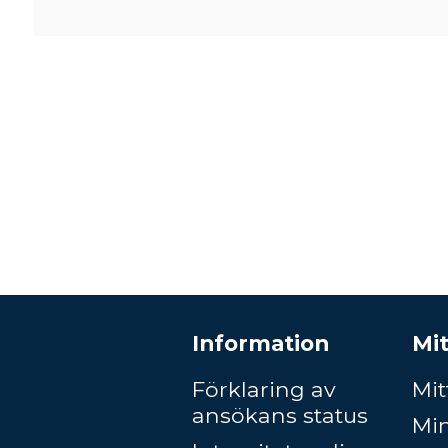
Information
Mit
Förklaring av
Mit
ansökans status
Mi