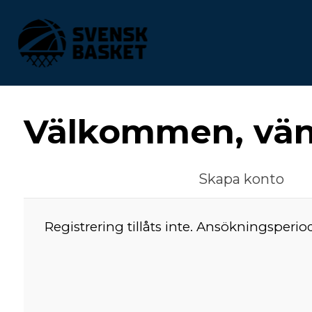
Välkommen, vänl
Skapa konto
Registrering tillåts inte. Ansökningsperio